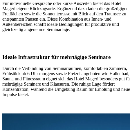
Für individuelle Gespräche oder kurze Auszeiten bietet das Hotel
Magerl eigene Rückzugsorte. Ergänzend dazu laden die
großzügigen
Freiflächen
sowie die
Sonnenterrasse mit Blick auf den Traunsee
zu
entspannten Pausen ein. Diese Kombination aus Innen- und
Außenbereichen schafft ideale Bedingungen für produktive und
gleichzeitig angenehme Seminartage.
Ideale Infrastruktur für mehrtägige Seminare
Durch die Verbindung von Seminarräumen, komfortablen Zimmern,
Frühstück ab 6 Uhr morgens sowie Freizeitangeboten wie Hallenbad,
Sauna und Fitnessraum eignet sich das Hotel Magerl besonders gut fü
mehrtägige Seminare und Klausuren
. Die ruhige Lage fördert
Konzentration, während die Umgebung Raum für Erholung und neue
Impulse bietet.