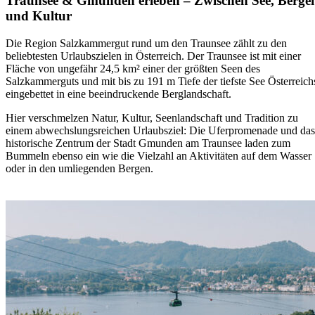
Traunsee & Gmunden erleben – Zwischen See, Berge
und Kultur
Die Region Salzkammergut rund um den
Traunsee
zählt zu den
beliebtesten Urlaubszielen in Österreich. Der Traunsee ist mit einer
Fläche von ungefähr 24,5 km² einer der größten Seen des
Salzkammerguts und mit bis zu 191 m Tiefe der tiefste See Österreich
eingebettet in eine beeindruckende Berglandschaft.
Hier verschmelzen
Natur, Kultur, Seenlandschaft und Tradition
zu
einem abwechslungsreichen Urlaubsziel: Die Uferpromenade und das
historische Zentrum der Stadt
Gmunden am Traunsee
laden zum
Bummeln ebenso ein wie die Vielzahl an Aktivitäten auf dem Wasser
oder in den umliegenden Bergen.