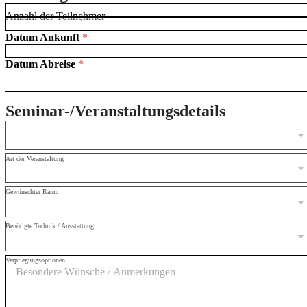
Anzahl der Teilnehmer
Datum Ankunft
*
Datum Abreise
*
Seminar-/Veranstaltungsdetails
Art der Veranstaltung
Gewünschter Raum
Benötigte Technik / Ausstattung
Verpflegungsoptionen