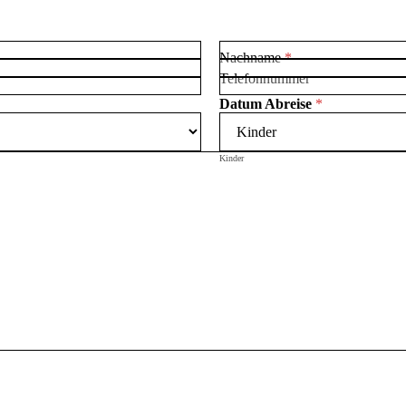
Nachname
*
Telefonnummer
Datum Abreise
*
Kinder