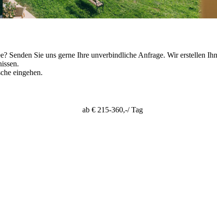
e? Senden Sie uns gerne Ihre unverbindliche Anfrage. Wir erstellen I
issen.
sche eingehen.
ab
€ 215-360,-
/ Tag